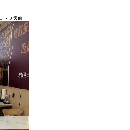
.
·
3 天前