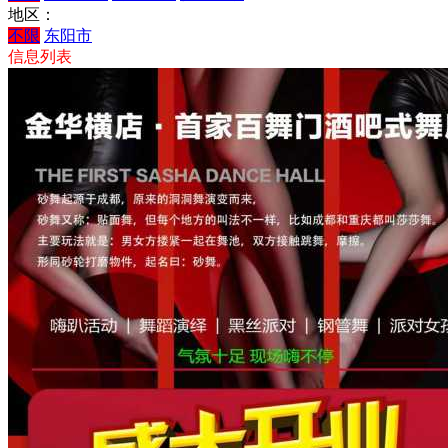
地区：
不限
东阳市
信息列表