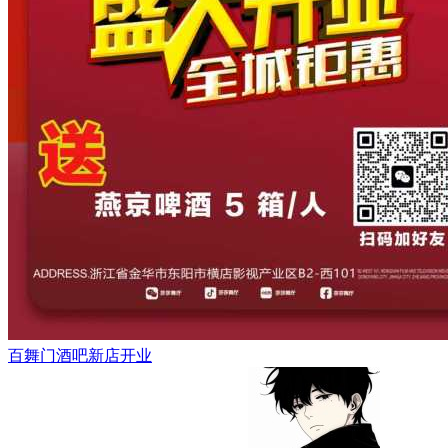
百舞门酒吧新店开业