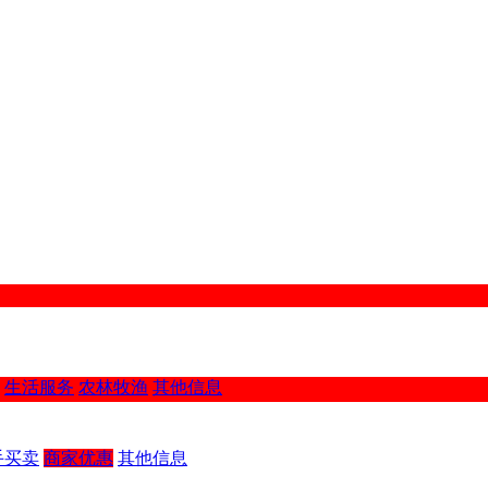
生活服务
农林牧渔
其他信息
手买卖
商家优惠
其他信息