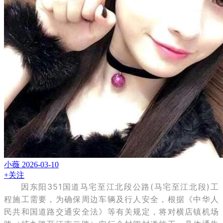
小薇
2026-03-10
+关注
因东阳351国道马宅至江北段公路(马宅至江北段)工
程施工需要，为确保周边车辆及行人安全，根据《中华人
民共和国道路交通安全法》等有关规定，将对横店镇机场