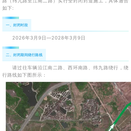
路（纬九路至江南二路）实行全封闭封道施工，具体通告
如下:
一、封闭时段
2026年3月9日—2028年3月9日
二、封闭期间绕行路线
请过往车辆沿江南二路、西环南路、纬九路绕行，绕
行路线如下图所示：