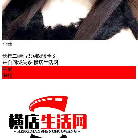
小薇
长按二维码识别阅读全文
来自
同城头条·横店生活网
生成
海报