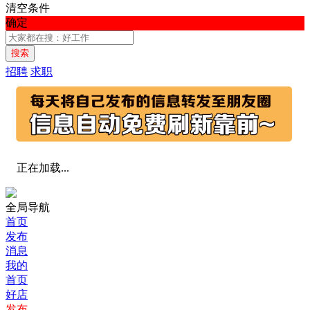
清空条件
确定
搜索
招聘
求职
正在加载...
全局导航
首页
发布
消息
我的
首页
好店
发布