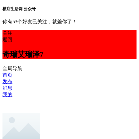
横店生活网 公众号
你有53个好友已关注，就差你了！
关注
返回
奇瑞艾瑞泽7
全局导航
首页
发布
消息
我的