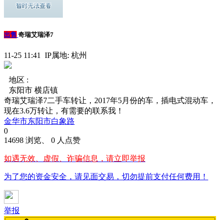
出售
奇瑞艾瑞泽7
11-25 11:41 IP属地: 杭州
地区 :
东阳市 横店镇
奇瑞艾瑞泽7二手车转让，2017年5月份的车，插电式混动车，
现在3.6万转让，有需要的联系我！
金华市东阳市白象路
0
14698 浏览、 0 人点赞
如遇无效、虚假、诈骗信息，请立即举报
为了您的资金安全，请见面交易，切勿提前支付任何费用！
举报