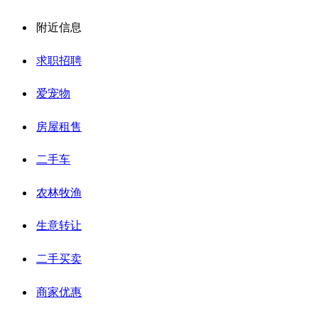
附近信息
求职招聘
爱宠物
房屋租售
二手车
农林牧渔
生意转让
二手买卖
商家优惠