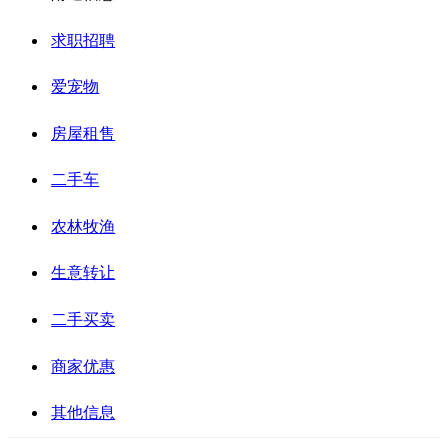
求职招聘
爱宠物
房屋租售
二手车
农林牧渔
生意转让
二手买卖
商家优惠
其他信息