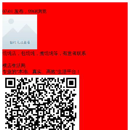
招聘
07-01 发布，9968浏览
馄饨店，包馄饨，煮馄饨等，有意者联系
包吃
横店生活网
专业的“本地、真实、高效”生活平台！