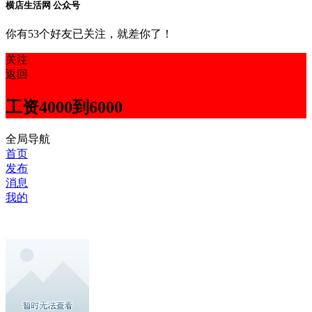
横店生活网 公众号
你有53个好友已关注，就差你了！
关注
返回
工资4000到6000
全局导航
首页
发布
消息
我的