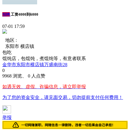
招聘
工资4000到6000
07-01 17:59
地区 :
东阳市 横店镇
包吃
馄饨店，包馄饨，煮馄饨等，有意者联系
金华市东阳市横店镇万盛南街28
0
9968 浏览、 0 人点赞
如遇无效、虚假、诈骗信息，请立即举报
为了您的资金安全，请见面交易，切勿提前支付任何费用！
举报