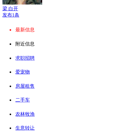
梁 白开
发布1条
最新信息
附近信息
求职招聘
爱宠物
房屋租售
二手车
农林牧渔
生意转让