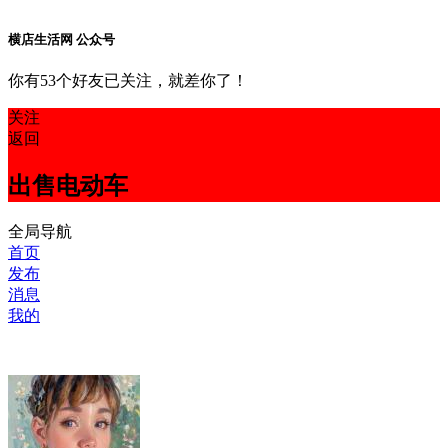
横店生活网 公众号
你有53个好友已关注，就差你了！
关注
返回
出售电动车
全局导航
首页
发布
消息
我的