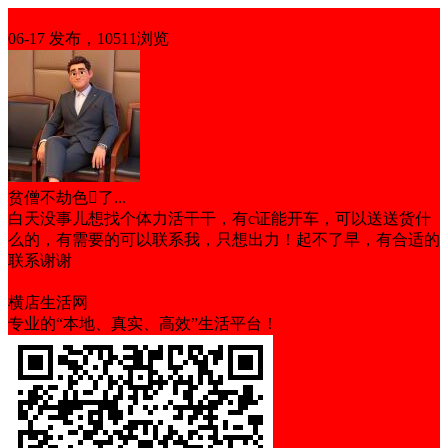
求职
06-17 发布，10511浏览
贫僧不劫色了...
白天没事儿想找个体力活干干，有c证能开车，可以送送货什
么的，有需要的可以联系我，只想出力！起不了早，有合适的
联系谢谢
沟通力强
执行力强
有亲和力
有责任心
能吃苦
横店生活网
专业的“本地、真实、高效”生活平台！