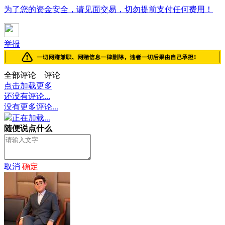
为了您的资金安全，请见面交易，切勿提前支付任何费用！
举报
全部评论
评论
点击加载更多
还没有评论...
没有更多评论...
正在加载...
随便说点什么
取消
确定