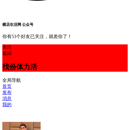
横店生活网 公众号
你有53个好友已关注，就差你了！
关注
返回
找份体力活
全局导航
首页
发布
消息
我的