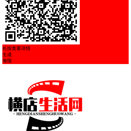
长按查看详情
生成
海报