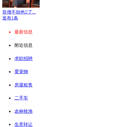
贫僧不劫色了...
发布1条
最新信息
附近信息
求职招聘
爱宠物
房屋租售
二手车
农林牧渔
生意转让