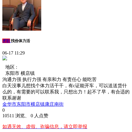
求职
找份体力活
06-17 11:29
地区 :
东阳市 横店镇
沟通力强
执行力强
有亲和力
有责任心
能吃苦
白天没事儿想找个体力活干干，有c证能开车，可以送送货什
么的，有需要的可以联系我，只想出力！起不了早，有合适的
联系谢谢
金华市东阳市横店镇康庄南街
0
10511 浏览、 0 人点赞
如遇无效、虚假、诈骗信息，请立即举报