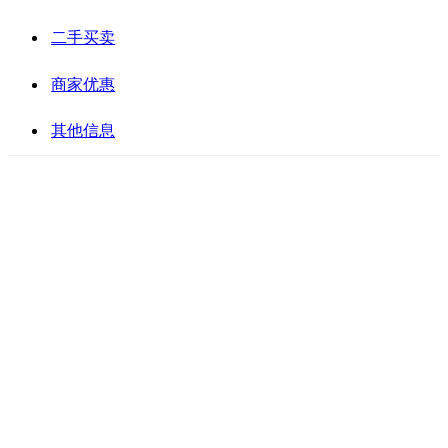
二手买卖
商家优惠
其他信息