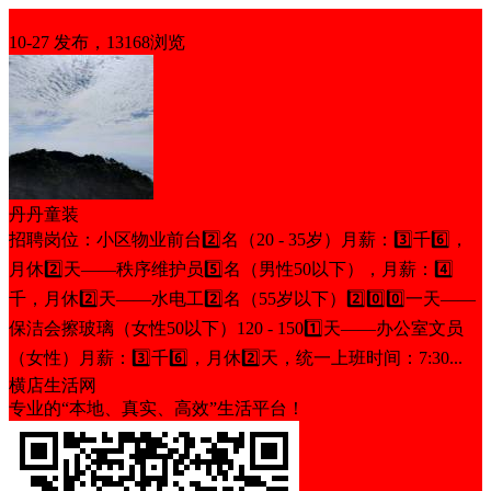
招聘
10-27 发布，13168浏览
丹丹童装
招聘岗位：小区物业前台2️⃣名（20 - 35岁）月薪：3️⃣千6️⃣，
月休2️⃣天——秩序维护员5️⃣名（男性50以下），月薪：4️⃣
千，月休2️⃣天——水电工2️⃣名（55岁以下）2️⃣0️⃣0️⃣一天——
保洁会擦玻璃（女性50以下）120 - 1501️⃣天——办公室文员
（女性）月薪：3️⃣千6️⃣，月休2️⃣天，统一上班时间：7:30...
横店生活网
专业的“本地、真实、高效”生活平台！