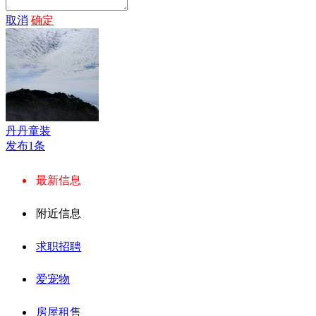
取消
确定
丹丹童装
发布1条
最新信息
附近信息
求职招聘
爱宠物
房屋租售