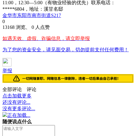
11:00，12:30—5:00（有物业经验的优先）联系电话：
*****6804，地址：溪甘名邸
金华市东阳市南市街道S217
0
13168 浏览、 0 人点赞
如遇无效、虚假、诈骗信息，请立即举报
为了您的资金安全，请见面交易，切勿提前支付任何费用！
举报
全部评论
评论
点击加载更多
还没有评论...
没有更多评论...
正在加载...
随便说点什么