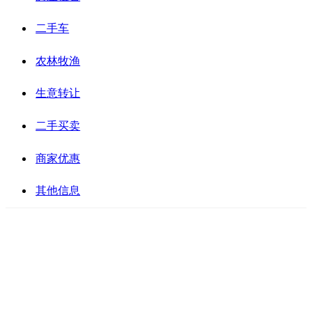
二手车
农林牧渔
生意转让
二手买卖
商家优惠
其他信息