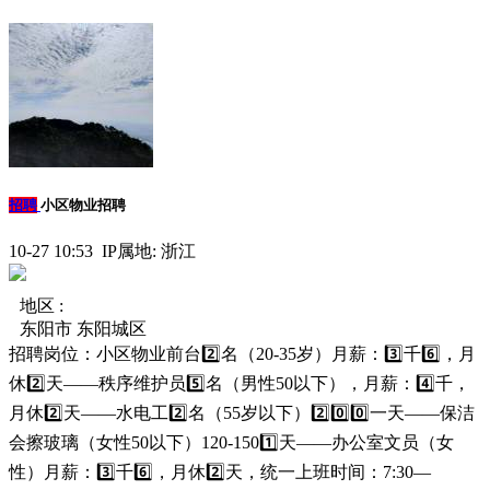
招聘
小区物业招聘
10-27 10:53 IP属地: 浙江
地区 :
东阳市 东阳城区
招聘岗位：小区物业前台2️⃣名（20-35岁）月薪：3️⃣千6️⃣，月
休2️⃣天——秩序维护员5️⃣名（男性50以下），月薪：4️⃣千，
月休2️⃣天——水电工2️⃣名（55岁以下）2️⃣0️⃣0️⃣一天——保洁
会擦玻璃（女性50以下）120-1501️⃣天——办公室文员（女
性）月薪：3️⃣千6️⃣，月休2️⃣天，统一上班时间：7:30—