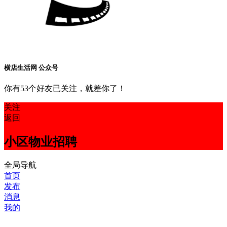
横店生活网 公众号
你有53个好友已关注，就差你了！
关注
返回
小区物业招聘
全局导航
首页
发布
消息
我的