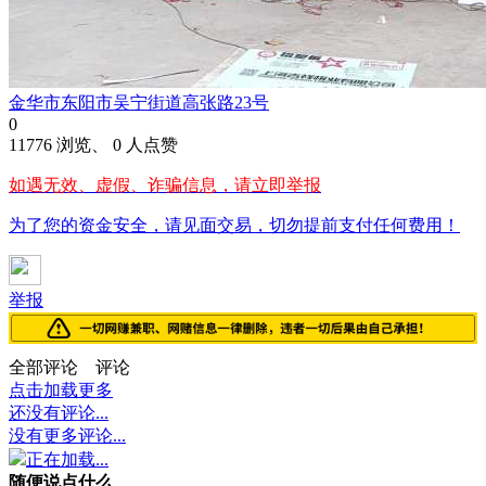
金华市东阳市吴宁街道高张路23号
0
11776 浏览、 0 人点赞
如遇无效、虚假、诈骗信息，请立即举报
为了您的资金安全，请见面交易，切勿提前支付任何费用！
举报
全部评论
评论
点击加载更多
还没有评论...
没有更多评论...
正在加载...
随便说点什么