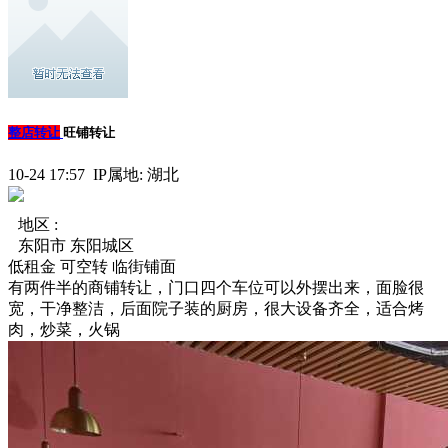
整店转让
旺铺转让
10-24 17:57 IP属地: 湖北
地区 :
东阳市 东阳城区
低租金
可空转
临街铺面
有两件半的商铺转让，门口四个车位可以外摆出来，面脸很
宽，干净整洁，后面院子装的厨房，很大设备齐全，适合烤
肉，炒菜，火锅