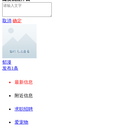
取消
确定
郁漫
发布1条
最新信息
附近信息
求职招聘
爱宠物