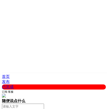
首页
发布
已完成
订阅
客服
随便说点什么