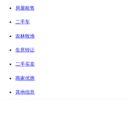
房屋租售
二手车
农林牧渔
生意转让
二手买卖
商家优惠
其他信息