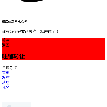
横店生活网 公众号
你有53个好友已关注，就差你了！
关注
返回
旺铺转让
全局导航
首页
发布
消息
我的