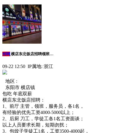
招聘
横店东北饭店招聘领班…
09-22 12:50 IP属地: 浙江
地区 :
东阳市 横店镇
包吃
年底双薪
横店东北饭店招聘：
1、前厅 主管，领班，服务员，各1名，
有经验的优先工资4000-5000以上；
2、后厨 刀工，学徒工各1名工资面谈；
以上人员要求长期，短期勿扰；
3、包饺子学徒工1名，工资3500-4000起，