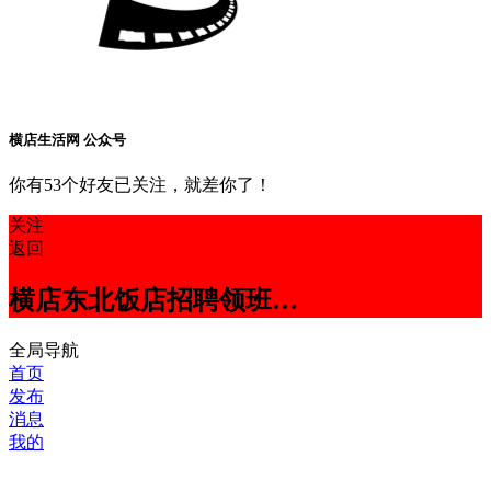
横店生活网 公众号
你有53个好友已关注，就差你了！
关注
返回
横店东北饭店招聘领班…
全局导航
首页
发布
消息
我的