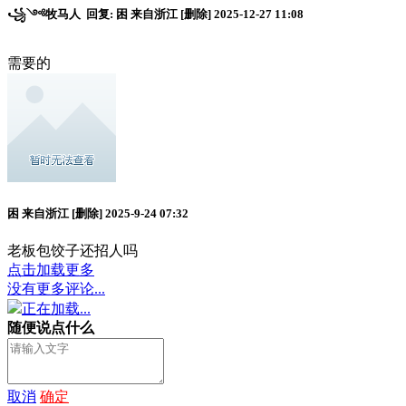
꧁༺牧马人
回复:
困
来自浙江
[删除]
2025-12-27 11:08
需要的
困
来自浙江
[删除]
2025-9-24 07:32
老板包饺子还招人吗
点击加载更多
没有更多评论...
正在加载...
随便说点什么
取消
确定