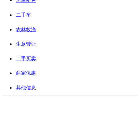
房屋租售
二手车
农林牧渔
生意转让
二手买卖
商家优惠
其他信息