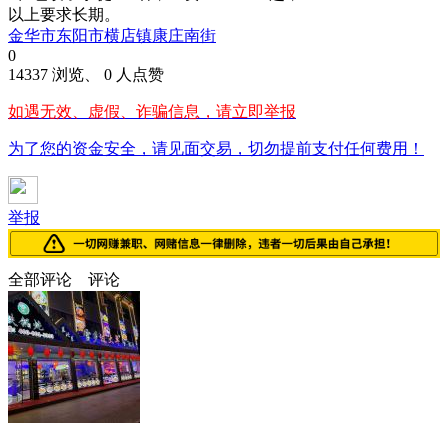
以上要求长期。
金华市东阳市横店镇康庄南街
0
14337 浏览、 0 人点赞
如遇无效、虚假、诈骗信息，请立即举报
为了您的资金安全，请见面交易，切勿提前支付任何费用！
举报
全部评论
评论