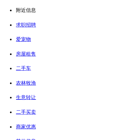
附近信息
求职招聘
爱宠物
房屋租售
二手车
农林牧渔
生意转让
二手买卖
商家优惠