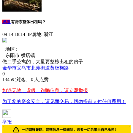
求租
有房东整体出租吗？
09-14 18:14 IP属地: 浙江
地区 :
东阳市 横店镇
做二手公寓的，大量要整栋出租的房子
金华市义乌市北苑街道黄杨梅路
0
13459 浏览、 0 人点赞
如遇无效、虚假、诈骗信息，请立即举报
为了您的资金安全，请见面交易，切勿提前支付任何费用！
举报