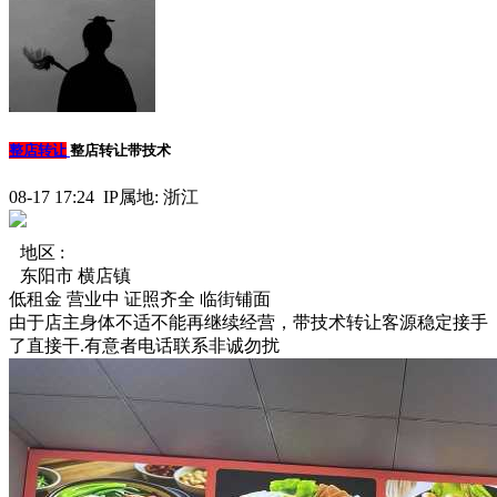
整店转让
整店转让带技术
08-17 17:24 IP属地: 浙江
地区 :
东阳市 横店镇
低租金
营业中
证照齐全
临街铺面
由于店主身体不适不能再继续经营，带技术转让客源稳定接手
了直接干.有意者电话联系非诚勿扰