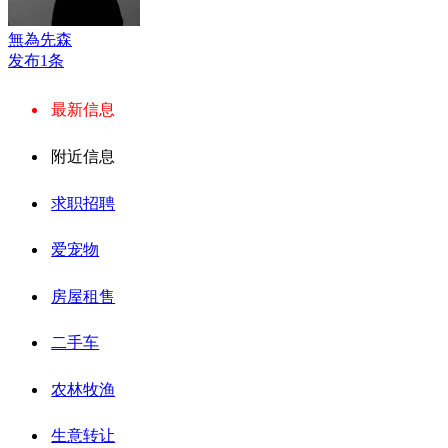
無為先森
发布1条
最新信息
附近信息
求职招聘
爱宠物
房屋租售
二手车
农林牧渔
生意转让