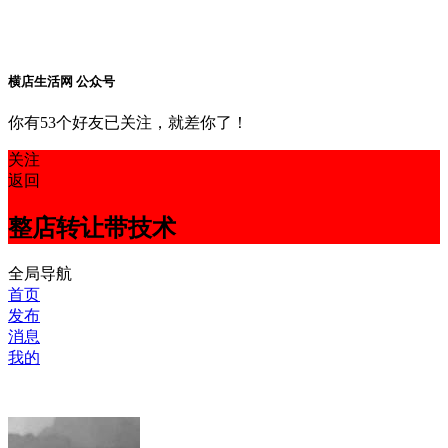
横店生活网 公众号
你有53个好友已关注，就差你了！
关注
返回
整店转让带技术
全局导航
首页
发布
消息
我的