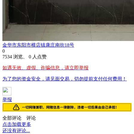
金华市东阳市横店镇康庄南街18号
0
7534 浏览、 0 人点赞
如遇无效、虚假、诈骗信息，请立即举报
为了您的资金安全，请见面交易，切勿提前支付任何费用！
举报
全部评论
评论
点击加载更多
还没有评论...