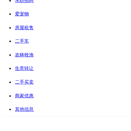
求职招聘
爱宠物
房屋租售
二手车
农林牧渔
生意转让
二手买卖
商家优惠
其他信息