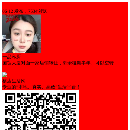
整店转让
06-12 发布，7534浏览
一品私厨
国贸大厦对面一家店铺转让，剩余租期半年。可以空转
营业中
可空转
临街铺面
横店生活网
专业的“本地、真实、高效”生活平台！