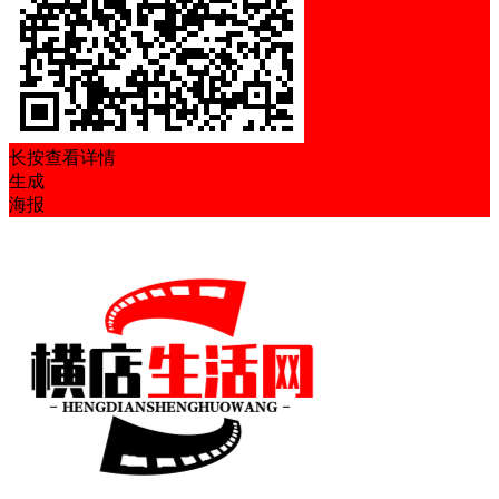
长按查看详情
生成
海报