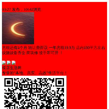
整店转让
03-27 发布，10642浏览
房租还有4个月 转让费面议 一年房租19.9万 店内180平方左右
设施设备齐全 简装修 接手即可开 ！
营业中
可空转
临街铺面
横店生活网
专业的“本地、真实、高效”生活平台！