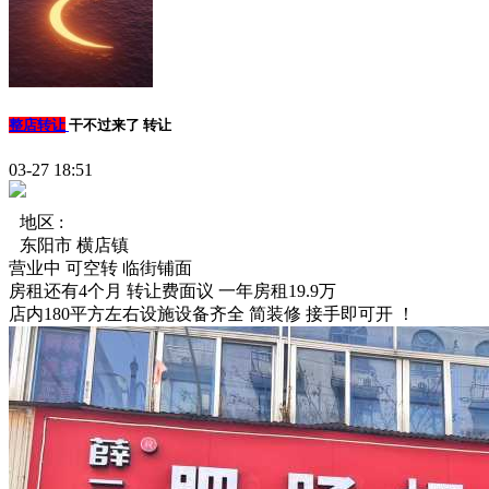
整店转让
干不过来了 转让
03-27 18:51
地区 :
东阳市 横店镇
营业中
可空转
临街铺面
房租还有4个月 转让费面议 一年房租19.9万
店内180平方左右设施设备齐全 简装修 接手即可开 ！