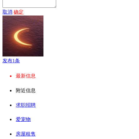
取消
确定
发布1条
最新信息
附近信息
求职招聘
爱宠物
房屋租售