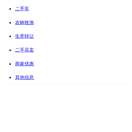
二手车
农林牧渔
生意转让
二手买卖
商家优惠
其他信息