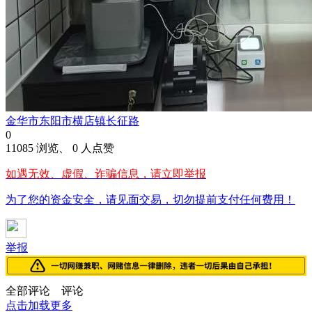
金华市东阳市横店镇长征路
0
11085 浏览、 0 人点赞
如遇无效、虚假、诈骗信息，请立即举报
为了您的资金安全，请见面交易，切勿提前支付任何费用！
举报
全部评论
评论
点击加载更多