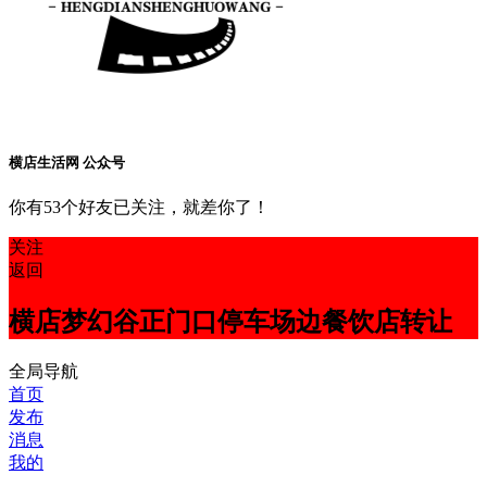
横店生活网 公众号
你有53个好友已关注，就差你了！
关注
返回
横店梦幻谷正门口停车场边餐饮店转让
全局导航
首页
发布
消息
我的