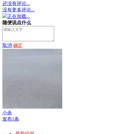
还没有评论...
没有更多评论...
正在加载...
随便说点什么
取消
确定
小余
发布1条
最新信息