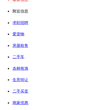
附近信息
求职招聘
爱宠物
房屋租售
二手车
农林牧渔
生意转让
二手买卖
商家优惠