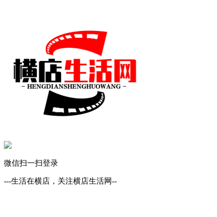
微信扫一扫登录
---生活在横店，关注横店生活网--